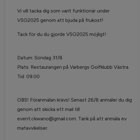
Vi vill tacka dig som varit funktionär under
VSG2025 genom att bjuda på frukost!
Tack för du du gjorde VSG2025 möjligt!
Datum: Söndag 31/8
Plats: Restaurangen på Varbergs Golfklubb Västra
Tid: 09.00
OBS! Föranmälan krävs! Senast 26/8 anmäler du dig
genom att skicka ett mail till
event.ckwano@gmail.com. Tänk på att anmäla ev
matavvikelser.