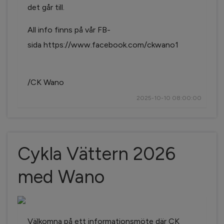
det går till.
All info finns på vår FB-
sida https://www.facebook.com/ckwano1
/CK Wano
2025-10-10 08:00:00
Cykla Vättern 2026
med Wano
Välkomna på ett informationsmöte där CK