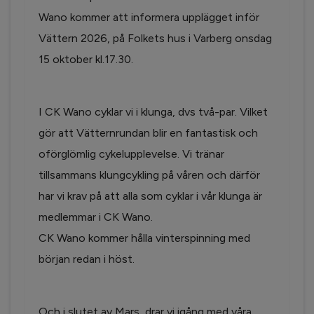
Wano kommer att informera upplägget inför
Vättern 2026, på Folkets hus i Varberg onsdag
15 oktober kl.17.30.
I CK Wano cyklar vi i klunga, dvs två-par. Vilket
gör att Vätternrundan blir en fantastisk och
oförglömlig cykelupplevelse. Vi tränar
tillsammans klungcykling på våren och därför
har vi krav på att alla som cyklar i vår klunga är
medlemmar i CK Wano.
CK Wano kommer hålla vinterspinning med
början redan i höst.
Och i slutet av Mars, drar vi igång med våra