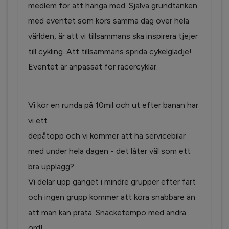
medlem för att hänga med. Själva grundtanken
med eventet som körs samma dag över hela
världen, är att vi tillsammans ska inspirera tjejer
till cykling. Att tillsammans sprida cykelglädje!
Eventet är anpassat för racercyklar.
Vi kör en runda på 10mil och ut efter banan har
vi ett
depåtopp och vi kommer att ha servicebilar
med under hela dagen - det låter väl som ett
bra upplägg?
Vi delar upp gänget i mindre grupper efter fart
och ingen grupp kommer att köra snabbare än
att man kan prata. Snacketempo med andra
ord!