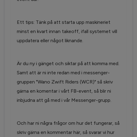
Ett tips: Tänk på att starta upp maskineriet
minst en kvart innan takeoff, ifall systemet vill
uppdatera eller något liknande.
Är du ny i gänget och siktar på att komma med.
Samt att är ni inte redan med i messenger-
gruppen "Wano Zwift Riders (WCR)" så skriv
gärna en komentar i vårt FB-event, så blir ni
inbjudna att gå med i vår Messenger-grupp.
Och har ni några frågor om hur det fungerar, så
skriv gärna en kommentar här, så svarar vi hur