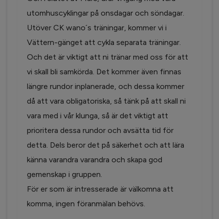
utomhuscyklingar på onsdagar och söndagar.
Utöver CK wano´s träningar, kommer vi i
Vättern-gänget att cykla separata träningar.
Och det är viktigt att ni tränar med oss för att
vi skall bli samkörda. Det kommer även finnas
längre rundor inplanerade, och dessa kommer
då att vara obligatoriska, så tänk på att skall ni
vara med i vår klunga, så är det viktigt att
prioritera dessa rundor och avsätta tid för
detta. Dels beror det på säkerhet och att lära
känna varandra varandra och skapa god
gemenskap i gruppen.
För er som är intresserade är välkomna att
komma, ingen föranmälan behövs.