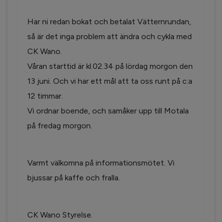
Har ni redan bokat och betalat Vätternrundan,
så är det inga problem att ändra och cykla med
CK Wano.
Våran starttid är kl.02.34 på lördag morgon den
13 juni. Och vi har ett mål att ta oss runt på c:a
12 timmar.
Vi ordnar boende, och samåker upp till Motala
på fredag morgon.
Varmt välkomna på informationsmötet. Vi
bjussar på kaffe och fralla.
CK Wano Styrelse.