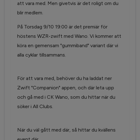
att vara med. Men givetvis är det roligt om du
blir medlem.
På Torsdag 9/10 19:00 är det premiär för
höstens WZR-zwift med Wano. Vi kommer att
köra en gemensam "gummiband" variant där vi
alla cyklar tillsammans.
För att vara med, behöver du ha laddat ner
Zwift "Companion" appen, och där leta upp
och gå med i CK Wano, som du hittar när du
söker i All Clubs.
När du väl gått med där, så hittar du kvällens
event där.