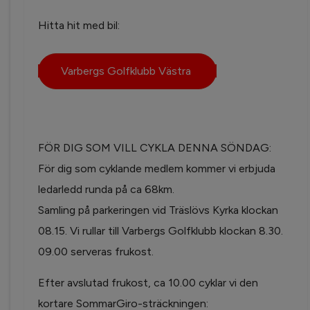
Hitta hit med bil:
Varbergs Golfklubb Västra
FÖR DIG SOM VILL CYKLA DENNA SÖNDAG:
För dig som cyklande medlem kommer vi erbjuda
ledarledd runda på ca 68km.
Samling på parkeringen vid Träslövs Kyrka klockan
08.15. Vi rullar till Varbergs Golfklubb klockan 8.30.
09.00 serveras frukost.
Efter avslutad frukost, ca 10.00 cyklar vi den
kortare SommarGiro-sträckningen: