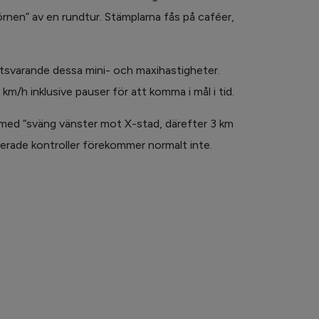
örnen” av en rundtur. Stämplarna fås på caféer,
tsvarande dessa mini- och maxihastigheter.
km/h inklusive pauser för att komma i mål i tid.
til med “sväng vänster mot X-stad, därefter 3 km
serade kontroller förekommer normalt inte.