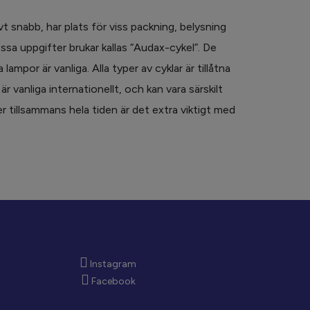
t snabb, har plats för viss packning, belysning
ssa uppgifter brukar kallas “Audax-cykel”. De
ampor är vanliga. Alla typer av cyklar är tillåtna
är vanliga internationellt, och kan vara särskilt
r tillsammans hela tiden är det extra viktigt med
Instagram
Facebook