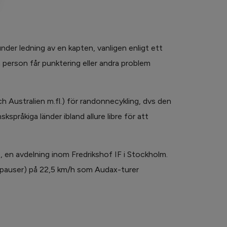
under ledning av en kapten, vanligen enligt ett
person får punktering eller andra problem
h Australien m.fl.) för randonnecykling, dvs den
skspråkiga länder ibland allure libre för att
, en avdelning inom Fredrikshof IF i Stockholm.
a pauser) på 22,5 km/h som Audax-turer