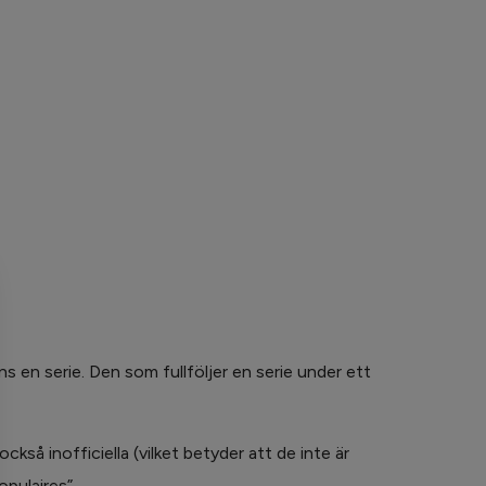
s en serie. Den som fullföljer en serie under ett
kså inofficiella (vilket betyder att de inte är
pulaires”.