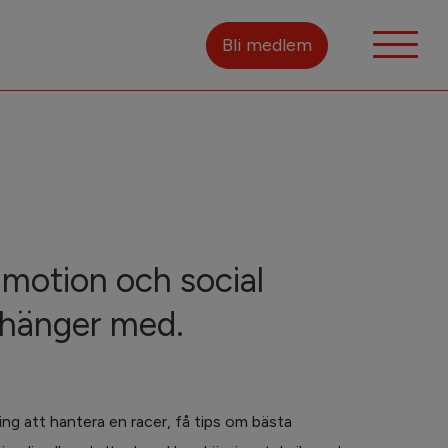
Bli medlem
 motion och social
 hänger med.
ling att hantera en racer, få tips om bästa