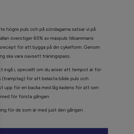
lite högre puls och på söndagarna satsar vi på
sällan överstiger 65% av maxpuls tillsammans
srecept för att bygga på din cykelform. Genom
äning ska vara oavsett träningspass.
tt ingå i, speciellt om du anser att tempot är för
 (tramptag) för att belasta både puls och
först upp för en backa med låg kadens för att sen
 med för första gången.
tning för de som är med just den gången.