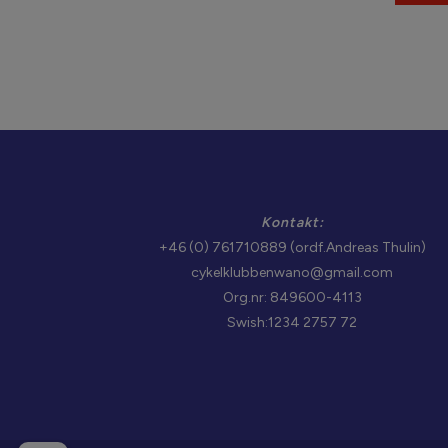
Kontakt:
+46 (0) 761710889 (ordf.Andreas Thulin)
cykelklubbenwano@gmail.com
Org.nr: 849600-4113
Swish:1234 2757 72