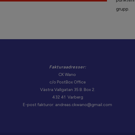
grupp.
Fakturaadresser:
CK Wano
c/o PostBox Office
Västra Vallgatan 35 B. Box 2.
432 41 Varberg
E-post fakturor: andreas.ckwano@gmail.com