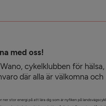
na med oss!
Wano, cykelklubben för hälsa,
varo där alla är välkomna och
er ner stor energi på att lära dig som är nyfiken på landsvägscyk