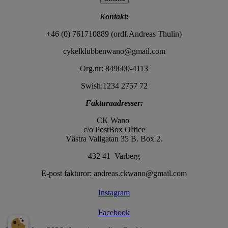
Kontakt:
+46 (0) 761710889 (ordf.Andreas Thulin)
cykelklubbenwano@gmail.com
Org.nr: 849600-4113
Swish:1234 2757 72
Fakturaadresser:
CK Wano
c/o PostBox Office
Västra Vallgatan 35 B. Box 2.
432 41 Varberg
E-post fakturor: andreas.ckwano@gmail.com
Instagram
Facebook