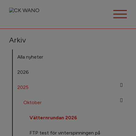
Arkiv
Alla nyheter
2026
2025
Oktober
Vätternrundan 2026
FTP test för vinterspinningen på